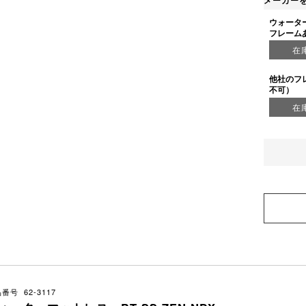
メーカー
ウォータ
フレーム
在
他社のフ
不可）
在
番号 62-3117