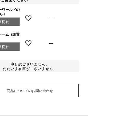
をご確認ください
ーワールドの
あり
—
庫切れ
レーム（設置
—
庫切れ
申し訳ございません。
ただいま在庫がございません。
商品についてのお問い合わせ