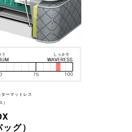
ーターマットレス
ス）
DX
バッグ）