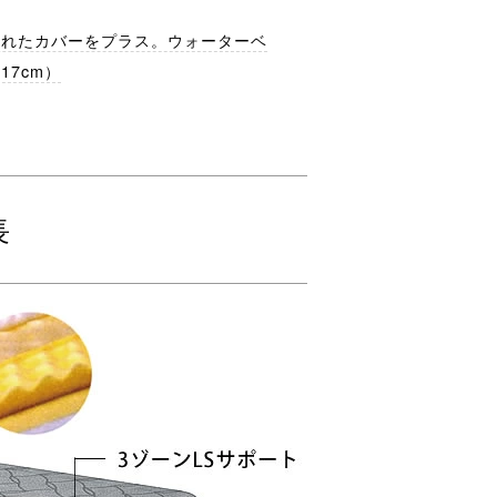
されたカバーをプラス。ウォーターベ
7cm）
長