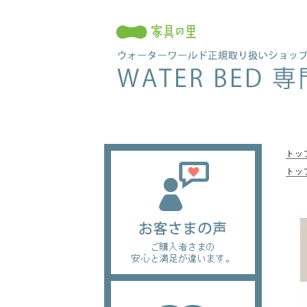
トッ
トッ