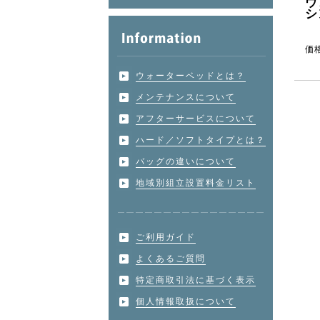
ウ
シ
価
ウォーターベッドとは？
メンテナンスについて
アフターサービスについて
ハード／ソフトタイプとは？
バッグの違いについて
地域別組立設置料金リスト
ご利用ガイド
よくあるご質問
特定商取引法に基づく表示
個人情報取扱について