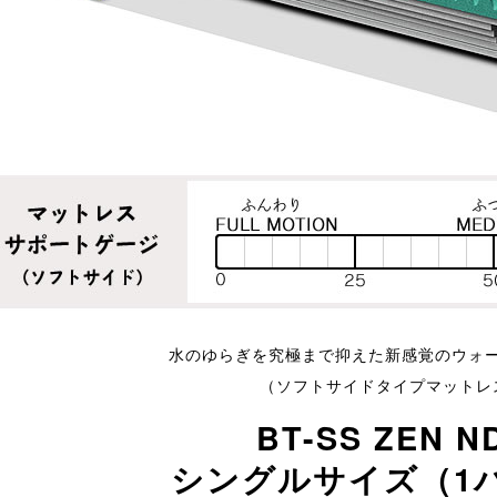
水のゆらぎを究極まで抑えた新感覚のウォ
（ソフトサイドタイプマットレ
BT-SS ZEN N
シングルサイズ（1