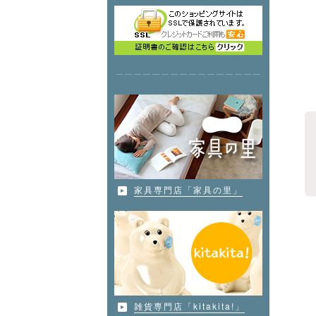
家具専門店「家具の里」
雑貨専門店「kitakita!」