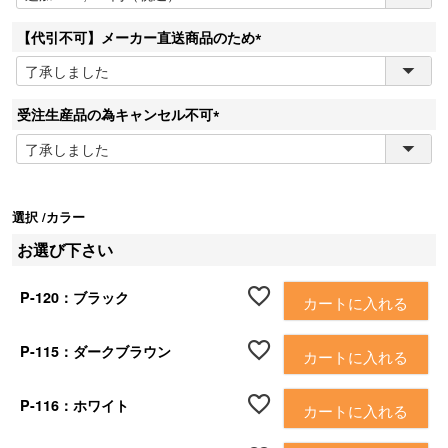
必
須
【代引不可】メーカー直送商品のため
)
(
必
須
受注生産品の為キャンセル不可
)
(
必
須
)
選択
カラー
お選び下さい
P-120：ブラック
カートに入れる
P-115：ダークブラウン
カートに入れる
P-116：ホワイト
カートに入れる