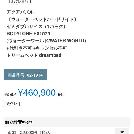
【お見積り】
アクアパズル
〔ウォーターベッドハードサイド〕
セミダブルサイズ（1バッグ）
BODYTONE-EX1575
(ウォーターワールド/WATER WORLD)
※代引き不可 ※キャンセル不可
ドリームベッド dreambed
商品番号
62-1914
¥
460,900
税込
特別価格
送料込
組立設置料金
(