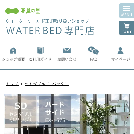
トップ
セミダブル（1バック）