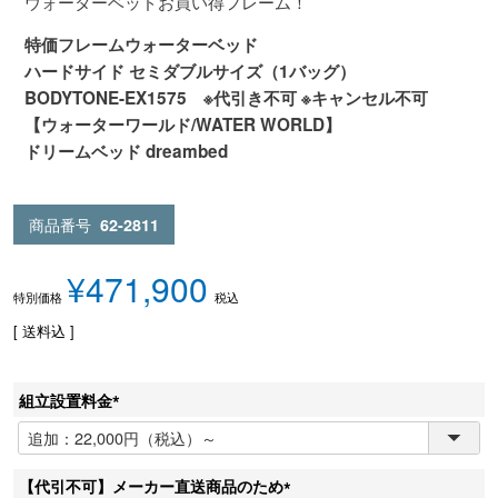
ウォーターベッドお買い得フレーム！
特価フレームウォーターベッド
ハードサイド セミダブルサイズ（1バッグ）
BODYTONE-EX1575 ※代引き不可 ※キャンセル不可
【ウォーターワールド/WATER WORLD】
ドリームベッド dreambed
商品番号
62-2811
¥
471,900
税込
特別価格
送料込
組立設置料金
(
必
須
【代引不可】メーカー直送商品のため