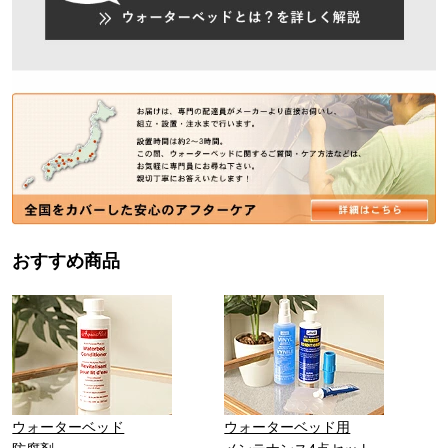
おすすめ商品
ウォーターベッド
ウォーターベッド用
防腐剤
メンテナンス4点セット