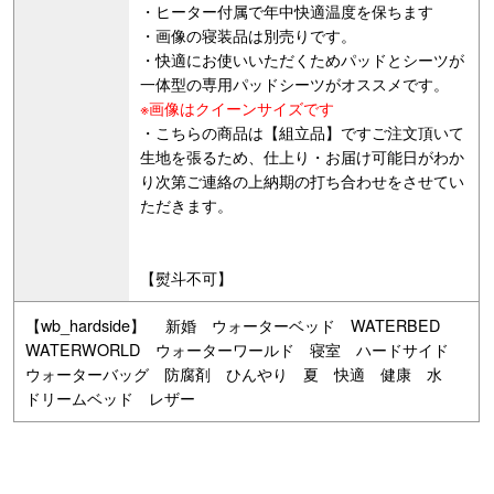
・ヒーター付属で年中快適温度を保ちます
・画像の寝装品は別売りです。
・快適にお使いいただくためパッドとシーツが
一体型の専用パッドシーツがオススメです。
※画像はクイーンサイズです
・こちらの商品は【組立品】ですご注文頂いて
生地を張るため、仕上り・お届け可能日がわか
り次第ご連絡の上納期の打ち合わせをさせてい
ただきます。
【熨斗不可】
【wb_hardside】 新婚 ウォーターベッド WATERBED
WATERWORLD ウォーターワールド 寝室 ハードサイド
ウォーターバッグ 防腐剤 ひんやり 夏 快適 健康 水
ドリームベッド レザー