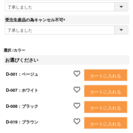
)
(
必
須
受注生産品の為キャンセル不可
)
(
必
須
)
選択
カラー
お選びください
D-001：ベージュ
カートに入れる
D-007：ホワイト
カートに入れる
D-008：ブラック
カートに入れる
D-019：ブラウン
カートに入れる