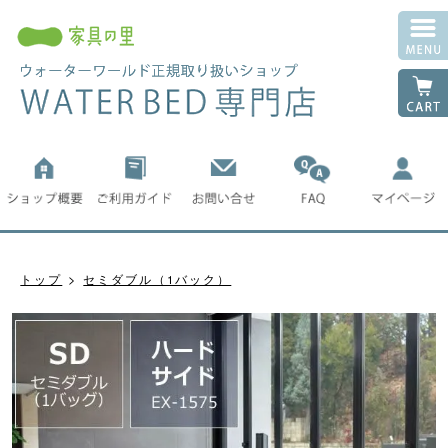
トップ
セミダブル（1バック）