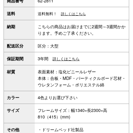
62-2811
商品番号
送料
送料無料！
詳しくはこちら
こちらの商品はお届けまでに2週間～3週間かか
納期
ります。予めご了承ください。
区分：大型
配送区分
3年間
保証期間
詳しくはこちら
表面素材：塩化ビニールレザー
材質
本体：合板・MDF・パーティクルボード芯材・
ウレタンフォーム・ポリエステル綿
4色よりお選び下さい
カラー
フレームサイズ：幅1340×長2300×高
サイズ
810（415）(mm)
・ドリームベッド社製品
その他