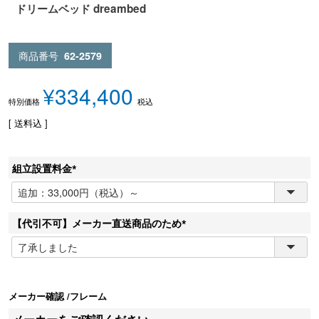
ドリームベッド dreambed
商品番号
62-2579
¥
334,400
税込
特別価格
送料込
組立設置料金
(
必
須
【代引不可】メーカー直送商品のため
)
(
必
須
)
メーカー確認
フレーム