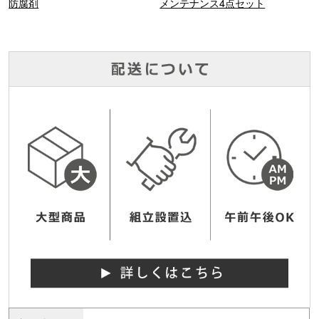
防腐剤
メンテナンス4点セット