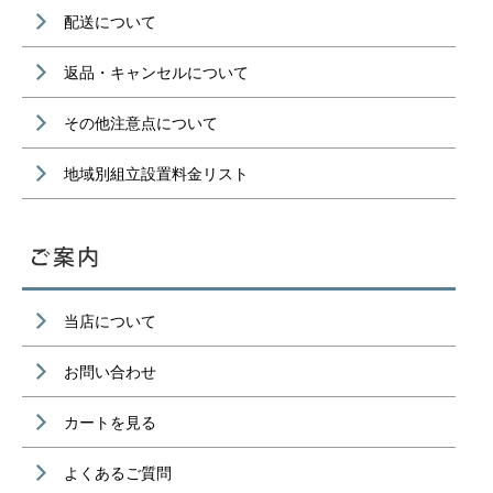
配送について
返品・キャンセルについて
その他注意点について
地域別組立設置料金リスト
当店について
お問い合わせ
カートを見る
よくあるご質問