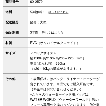
62-2579
商品番号
送料
送料無料！
詳しくはこちら
区分：大型
配送区分
3年間
保証期間
詳しくはこちら
PVC（ポリバイナルクロライド）
材質
＜バッグサイズ＞
サイズ
幅1500×長2100×高200～220（mm）
重量(水入れ時)：630kg
（※20～40kgの増減があります。）
・表示価格にはバッグ・ライナー・ヒーターが
その他
含まれています。単品でもご購入可能です。
（料金等はお問い合わせください）
※こちらのウォーターベッド用バッグは、
WATER WORLD（ウォーターワールド）製の
フレーム専用の交換バッグとなります。他社製