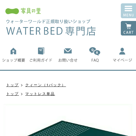
トップ
クィーン（1バック）
トップ
マットレス単品