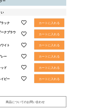
ラー
さい
：ブラック
カートに入れる
：ダークブラウ
カートに入れる
：ホワイト
カートに入れる
グレー
カートに入れる
レッド
カートに入れる
：ネイビー
カートに入れる
商品についてのお問い合わせ