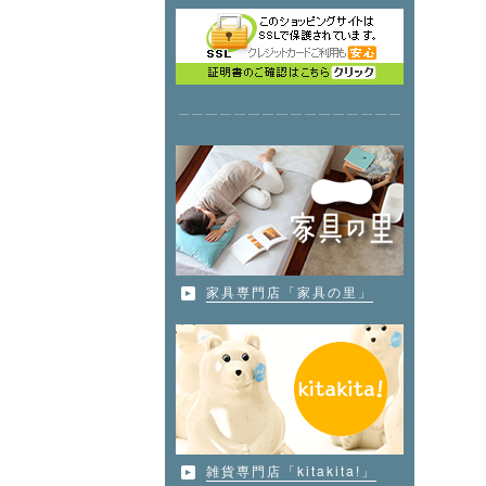
家具専門店「家具の里」
雑貨専門店「kitakita!」