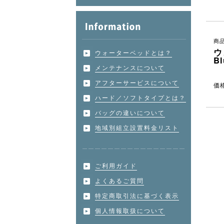
商品
ウ
ウォーターベッドとは？
B
メンテナンスについて
アフターサービスについて
価
ハード／ソフトタイプとは？
バッグの違いについて
地域別組立設置料金リスト
ご利用ガイド
よくあるご質問
特定商取引法に基づく表示
個人情報取扱について