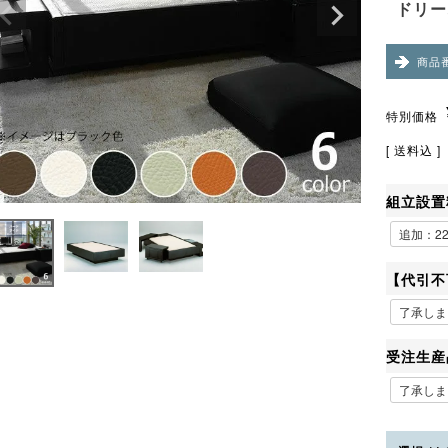
ドリー
商品
特別価格
送料込
組立設置
【代引不
受注生産