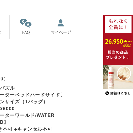
り】
パズル
ーターベッドハードサイド〕
ンサイズ（1バッグ）
x6000
ーターワールド/WATER
LD】
き不可 ※キャンセル不可