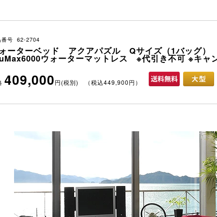
番号 62-2704
ォーターベッド アクアパズル Qサイズ（1バッグ）
luMax6000ウォーターマットレス ※代引き不可 ※キ
409,000
格
円(税別) （税込449,900円）