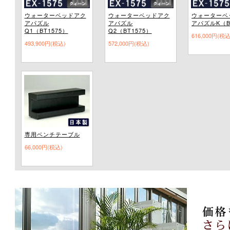
ウォーターベッドアク
ウォーターベッドアク
ウォーターベ
アパズル
アパズル
アパズルK（B
Q1（BT1575）
Q2（BT1575）
616,000円(税込
493,900円(税込)
572,000円(税込)
専用ベンチテーブル
66,000円(税込)