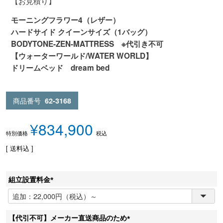
【お見積り】
モーニングフラワー4（レザー）
ハードサイド クイーンサイズ（1バッグ）
BODYTONE-ZEN-MATTRESS ※代引き不可
【ウォーターワールド/WATER WORLD】
ドリームベッド dream bed
商品番号
62-3168
¥
834,900
税込
特別価格
送料込
組立設置料金
(
必
須
【代引不可】メーカー直送商品のため