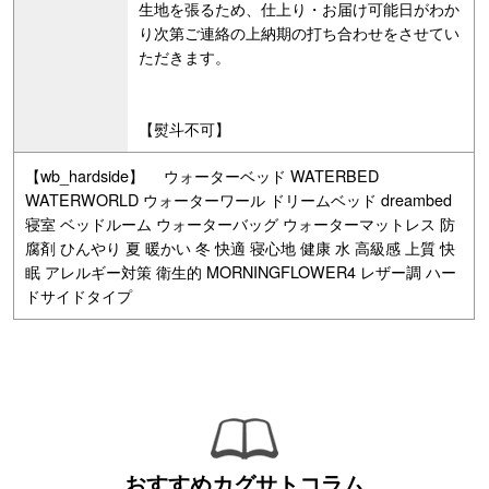
生地を張るため、仕上り・お届け可能日がわか
り次第ご連絡の上納期の打ち合わせをさせてい
ただきます。
【熨斗不可】
【wb_hardside】 ウォーターベッド WATERBED
WATERWORLD ウォーターワール ドリームベッド dreambed
寝室 ベッドルーム ウォーターバッグ ウォーターマットレス 防
腐剤 ひんやり 夏 暖かい 冬 快適 寝心地 健康 水 高級感 上質 快
眠 アレルギー対策 衛生的 MORNINGFLOWER4 レザー調 ハー
ドサイドタイプ
おすすめカグサトコラム