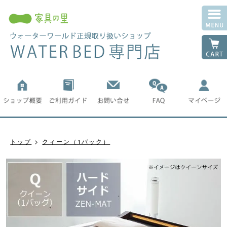
トップ
クィーン（1バック）