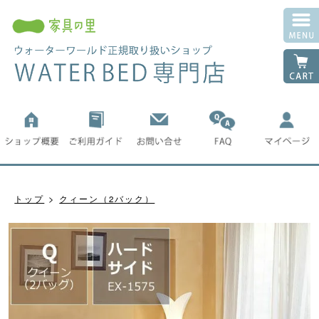
トップ
クィーン（2バック）