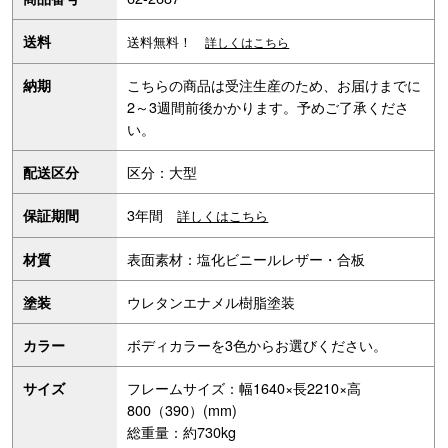
送料
送料無料！
詳しくはこちら
こちらの商品は受注生産のため、お届けまでに
納期
2～3週間前後かかります。予めご了承くださ
い。
区分：大型
配送区分
3年間
保証期間
詳しくはこちら
表面素材：塩化ビニールレザー・合板
材質
ウレタンエナメル樹脂塗装
塗装
ボディカラーを3色からお選びください。
カラー
フレームサイズ：幅1640×長2210×高
サイズ
800（390）(mm)
総重量：約730kg