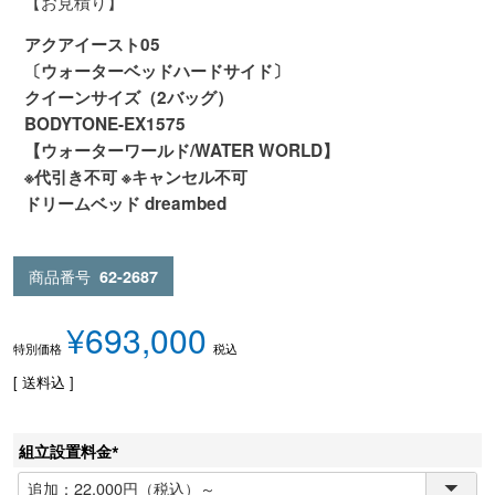
【お見積り】
アクアイースト05
〔ウォーターベッドハードサイド〕
クイーンサイズ（2バッグ）
BODYTONE-EX1575
【ウォーターワールド/WATER WORLD】
※代引き不可 ※キャンセル不可
ドリームベッド dreambed
商品番号
62-2687
¥
693,000
税込
特別価格
送料込
組立設置料金
(