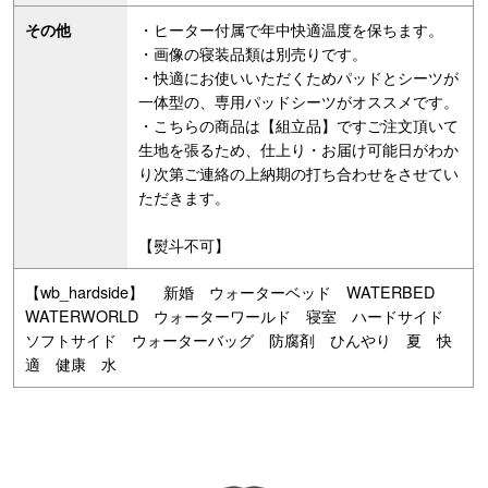
・ヒーター付属で年中快適温度を保ちます。
その他
・画像の寝装品類は別売りです。
・快適にお使いいただくためパッドとシーツが
一体型の、専用パッドシーツがオススメです。
・こちらの商品は【組立品】ですご注文頂いて
生地を張るため、仕上り・お届け可能日がわか
り次第ご連絡の上納期の打ち合わせをさせてい
ただきます。
【熨斗不可】
【wb_hardside】 新婚 ウォーターベッド WATERBED
WATERWORLD ウォーターワールド 寝室 ハードサイド
ソフトサイド ウォーターバッグ 防腐剤 ひんやり 夏 快
適 健康 水