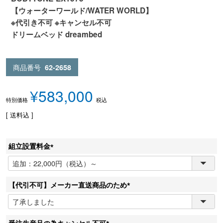
【ウォーターワールド/WATER WORLD】
※代引き不可 ※キャンセル不可
ドリームベッド dreambed
商品番号
62-2658
¥
583,000
税込
特別価格
送料込
組立設置料金
(
必
須
【代引不可】メーカー直送商品のため
)
(
必
須
受注生産品の為キャンセル不可