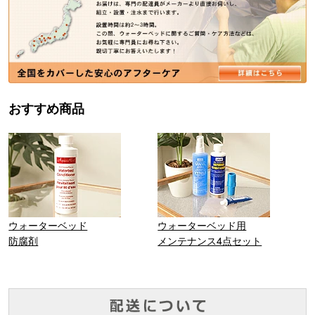
おすすめ商品
ウォーターベッド
ウォーターベッド用
防腐剤
メンテナンス4点セット