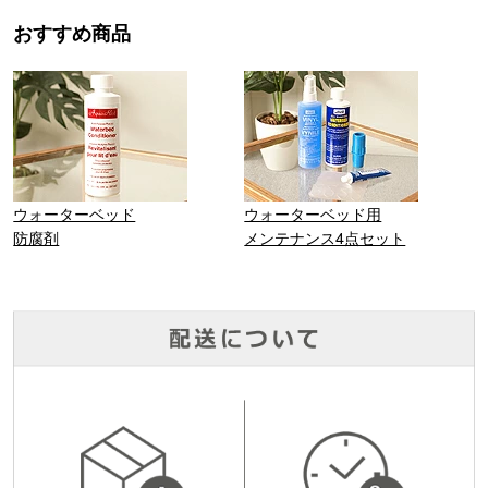
おすすめ商品
ウォーターベッド
ウォーターベッド用
防腐剤
メンテナンス4点セット