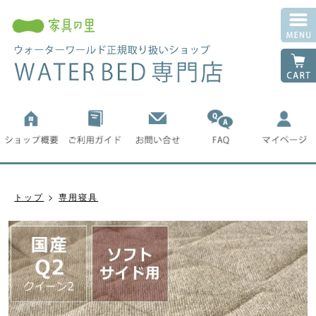
トップ
専用寝具