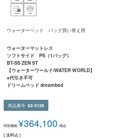
ウォーターベッド バッグ買い替え用
ウォーターマットレス
ソフトサイド PS（1バッグ）
BT-SS ZEN ST
【ウォーターワールド/WATER WORLD】
※代引き不可
ドリームベッド dreambed
商品番号
62-3128
¥
364,100
税込
特別価格
送料込