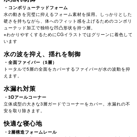
・コンボリューテッドフォーム
水の動きを完璧に抑えるフォーム素材を採用。しっかりとした
硬さを持ちながら、体へのフィット感を上げるためのコンボリ
ューテッド加工で独特な凹凸形状を持つ層。
※わかりやすくするためにCGイラストではグリーンに着色して
います
水の波を抑え、揺れを制御
・全面ファイバー（5層）
トータルで5層の全面をカバーするファイバーが水の波動を抑
えます。
水漏れ対策
・3Dアールコーナー
立体成型の大きな3層ガードでコーナーをカバー。水漏れの不
安を取り除きます。
快適な寝心地
・2層構造フォームレール