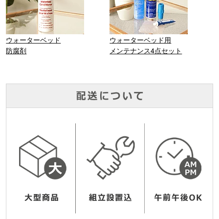
ウォーターベッド
ウォーターベッド用
防腐剤
メンテナンス4点セット