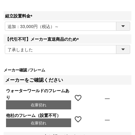
組立設置料金
(
必
須
【代引不可】メーカー直送商品のため
)
(
必
須
)
メーカー確認
フレーム
メーカーをご確認ください
ウォーターワールドのフレームあ
り
—
在庫切れ
他社のフレーム（設置不可）
—
在庫切れ