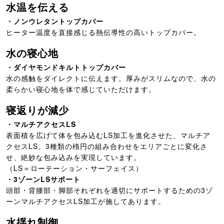
水温を伝える
・ノンウレタントップカバー
ヒーター温度を直接感じる熱伝導性の高いトップカバー。
水の寝心地
・ダイヤモンドキルトトップカバー
水の感触をダイレクトに伝えます。厚みがスリムなので、水の
柔らかい寝心地を体で感じていただけます。
寝返りが減少
・マルチアクセスLS
表面積を広げて体を包み込むLS加工を進化させた、マルチア
クセスLS。3種類の楕円の組み合わせをエリアごとに変化さ
せ、絶妙な包み込みを実現しています。
（LS＝ローテーション・サーフェイス）
・3ゾーンLSサポート
頭部・背腰部・脚部それぞれを適切にサポートするための3ゾ
ーンマルチアクセスLS加工が施してあります。
水揺れ制御