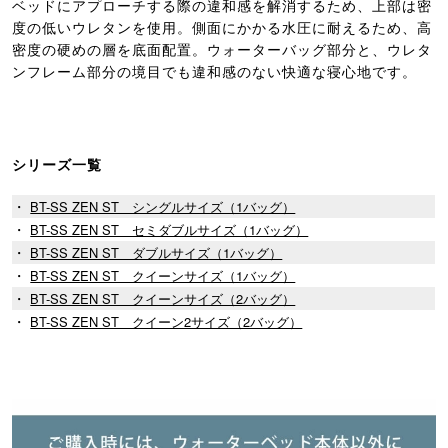
ベッドにアプローチする際の違和感を解消するため、上部は密
度の低いウレタンを使用。側面にかかる水圧に耐えるため、高
密度の硬めの層を底面配置。ウォーターバッグ部分と、ウレタ
ンフレーム部分の境目でも違和感のない快適な寝心地です。
シリーズ一覧
・
BT-SS ZEN ST シングルサイズ（1バッグ）
・
BT-SS ZEN ST セミダブルサイズ（1バッグ）
・
BT-SS ZEN ST ダブルサイズ（1バッグ）
・
BT-SS ZEN ST クイーンサイズ（1バッグ）
・
BT-SS ZEN ST クイーンサイズ（2バッグ）
・
BT-SS ZEN ST クイーン2サイズ（2バッグ）