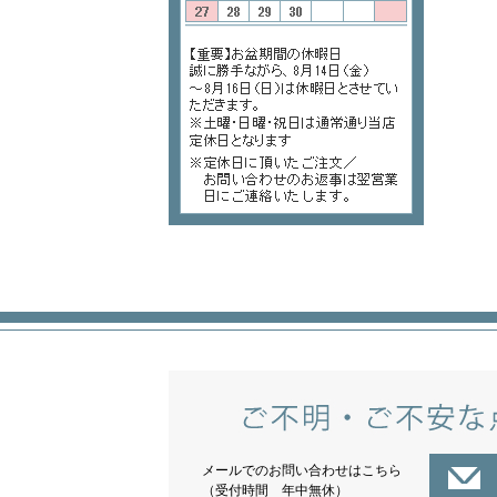
メールでのお問い合わせは
こちら
（受付時間 年中無休）