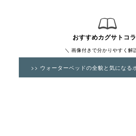
おすすめカグサトコ
＼ 画像付きで分かりやすく解説
>> ウォーターベッドの全貌と
気になる