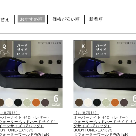
おすすめ順
価格が安い順
新着順
び替え
お見積り】
【お見積り】
ーバーナイト ゼロ（レザー）
オーバーナイト ゼロ（レザー）
ウォーターベッドハードサイド〕
ウォーターベッドハードサイド キ
イーンサイズ（2バッグ）
グサイズ（2バッグ）
DYTONE-EX1575
BODYTONE-EX1575
ウォーターワールド/WATER
【ウォーターワールド/WATER