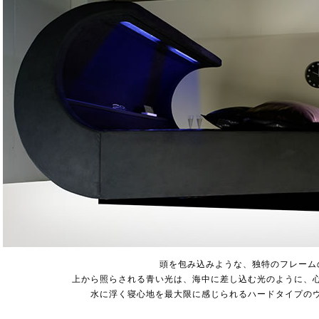
頭を包み込みような、独特のフレーム
上から照らされる青い光は、海中に差し込む光のように、
水に浮く寝心地を最大限に感じられるハードタイプの