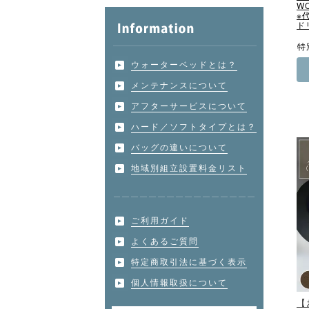
W
※
ド
特
ウォーターベッドとは？
メンテナンスについて
アフターサービスについて
ハード／ソフトタイプとは？
バッグの違いについて
地域別組立設置料金リスト
ご利用ガイド
よくあるご質問
特定商取引法に基づく表示
個人情報取扱について
【