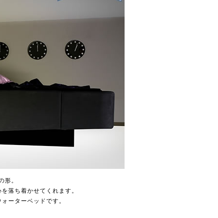
の形。
心を落ち着かせてくれます。
ウォーターベッドです。