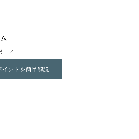
ラム
！ ／
ポイントを簡単解説