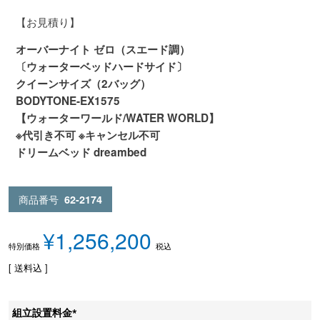
【お見積り】
オーバーナイト ゼロ（スエード調）
〔ウォーターベッドハードサイド〕
クイーンサイズ（2バッグ）
BODYTONE-EX1575
【ウォーターワールド/WATER WORLD】
※代引き不可 ※キャンセル不可
ドリームベッド dreambed
商品番号
62-2174
¥
1,256,200
税込
特別価格
送料込
組立設置料金