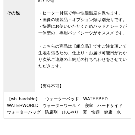
・ヒーター付属で年中快適温度を保ちます。
その他
・画像の寝装品・オプション類は別売りです。
・快適にお使いいただくためパッドとシーツが
一体型の、専用パッドシーツがオススメです。
・こちらの商品は【組立品】ですご注文頂いて
生地を張るため、仕上り・お届け可能日がわか
り次第ご連絡の上納期の打ち合わせをさせてい
ただきます。
【熨斗不可】
【wb_hardside】 ウォーターベッド WATERBED
WATERWORLD ウォーターワールド 寝室 ハードサイド
ウォーターバッグ 防腐剤 ひんやり 夏 快適 健康 水