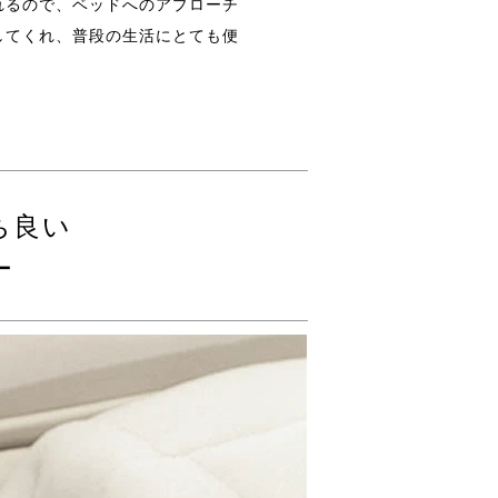
れるので、ベッドへのアプローチ
してくれ、普段の生活にとても便
ち良い
ー