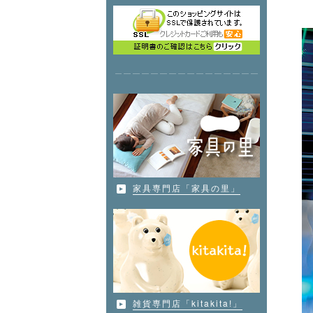
家具専門店「家具の里」
雑貨専門店「kitakita!」