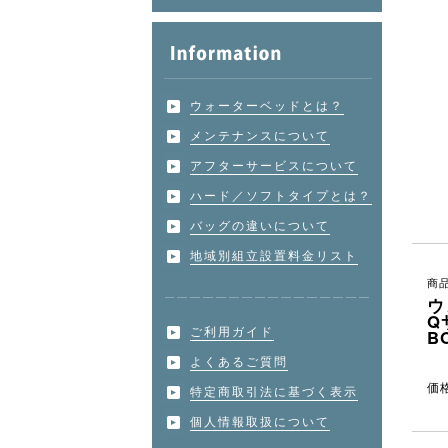
ウォーターベッドとは？
メンテナンスについて
アフターサービスについて
ハード／ソフトタイプとは？
バッグの違いについて
地域別組立設置料金リスト
商品
ウ
Q
ご利用ガイド
B
よくあるご質問
価
特定商取引法に基づく表示
個人情報取扱について