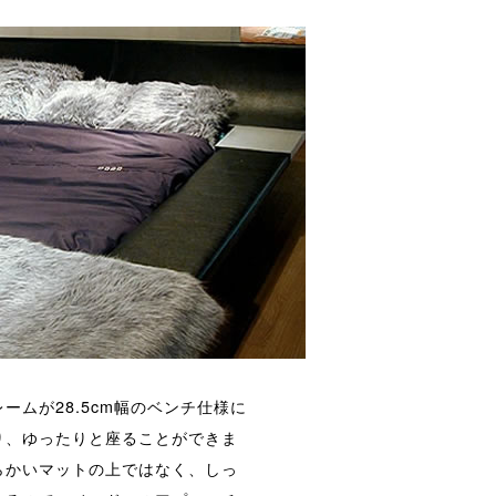
ームが28.5cm幅のベンチ仕様に
り、ゆったりと座ることができま
らかいマットの上ではなく、しっ