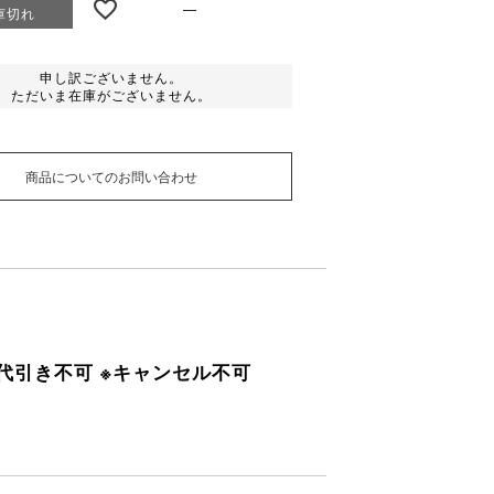
—
庫切れ
申し訳ございません。
ただいま在庫がございません。
商品についてのお問い合わせ
 ※代引き不可 ※キャンセル不可