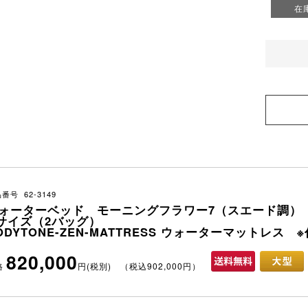
在
番号 62-3149
ォーターベッド モーニングフラワー7（スエード調）
サイズ（2バッグ）
ODYTONE-ZEN-MATTRESS ウォーターマットレス
820,000
格
円(税別) （税込902,000円）