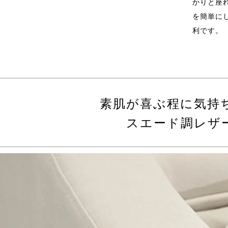
かりと座
を簡単に
利です。
素肌が喜ぶ程に気持
スエード調レザ