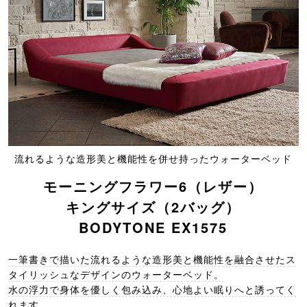
流れるような造形美と機能性を併せ持ったウォーターベッド
モーニングフラワー6（レザー）
キングサイズ（2バッグ）
BODYTONE EX1575
一筆書きで描いた流れるような造形美と機能性を融合させたス
タイリッシュなデザインのウォーターベッド。
水の浮力で身体を優しく包み込み、心地よい眠りへと誘ってく
れます。