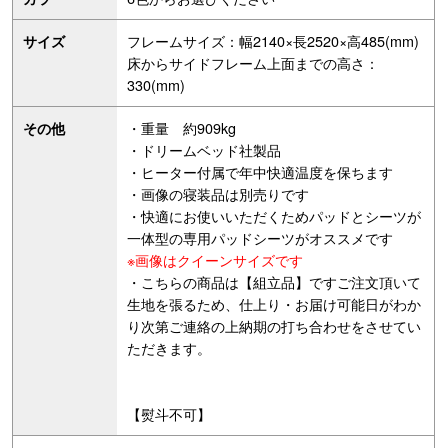
フレームサイズ：幅2140×長2520×高485(mm)
サイズ
床からサイドフレーム上面までの高さ：
330(mm)
・重量 約909kg
その他
・ドリームベッド社製品
・ヒーター付属で年中快適温度を保ちます
・画像の寝装品は別売りです
・快適にお使いいただくためパッドとシーツが
一体型の専用パッドシーツがオススメです
※画像はクイーンサイズです
・こちらの商品は【組立品】ですご注文頂いて
生地を張るため、仕上り・お届け可能日がわか
り次第ご連絡の上納期の打ち合わせをさせてい
ただきます。
【熨斗不可】