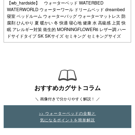
【wb_hardside】 ウォーターベッド WATERBED
WATERWORLD ウォーターワール ドリームベッド dreambed
寝室 ベッドルーム ウォーターバッグ ウォーターマットレス 防
腐剤 ひんやり 夏 暖かい 冬 快適 寝心地 健康 水 高級感 上質 快
眠 アレルギー対策 衛生的 MORNINGFLOWER6 レザー調 ハー
ドサイドタイプ SK SKサイズ セミキング セミキングサイズ
おすすめカグサトコラム
＼ 画像付きで分かりやすく解説！ ／
>> ウォーターベッドの全貌と
気になるポイントを簡単解説