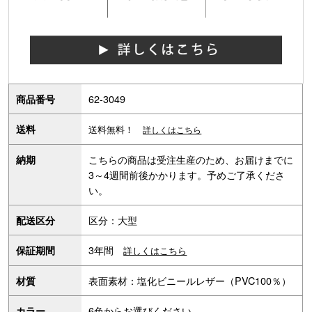
62-3049
商品番号
送料
送料無料！
詳しくはこちら
こちらの商品は受注生産のため、お届けまでに
納期
3～4週間前後かかります。予めご了承くださ
い。
区分：大型
配送区分
3年間
保証期間
詳しくはこちら
表面素材：塩化ビニールレザー（PVC100％）
材質
6色からお選びください
カラー