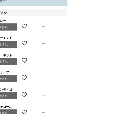
ラー
ださい
グレー
—
庫切れ
アーモンド
—
庫切れ
ガーネット
—
庫切れ
オリーブ
—
庫切れ
インディゴ
—
庫切れ
チャコール
—
庫切れ