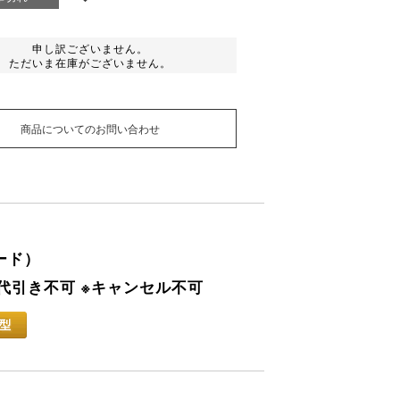
申し訳ございません。
ただいま在庫がございません。
商品についてのお問い合わせ
ード）
 ※代引き不可 ※キャンセル不可