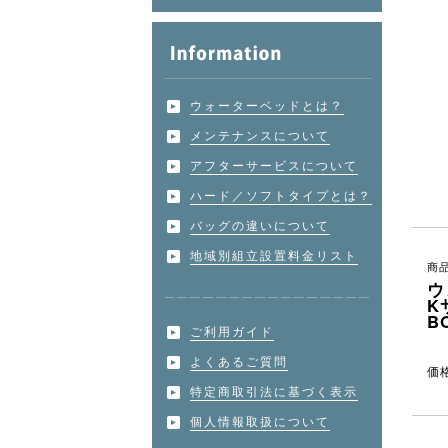
ウォーターベッドとは？
メンテナンスについて
アフターサービスについて
ハード／ソフトタイプとは？
バッグの違いについて
地域別組立設置料金リスト
商品
ウ
K
B
ご利用ガイド
よくあるご質問
価
特定商取引法に基づく表示
個人情報取扱について