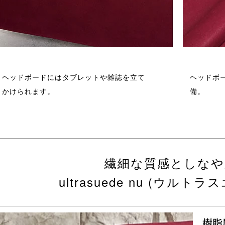
ヘッドボードにはタブレットや雑誌を立て
ヘッドボ
かけられます。
備。
繊細な質感としなや
ultrasuede nu (ウルト