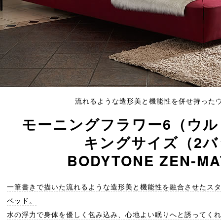
流れるような造形美と機能性を併せ持った
モーニングフラワー6（ウル
キングサイズ（2バ
BODYTONE ZEN-MA
一筆書きで描いた流れるような造形美と機能性を融合させたス
ベッド。
水の浮力で身体を優しく包み込み、心地よい眠りへと誘ってく