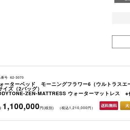
番号 62-3070
ォーターベッド モーニングフラワー6（ウルトラスエ
サイズ（2バッグ）
ODYTONE-ZEN-MATTRESS ウォーターマットレス
1,100,000
格
円(税別) （税込1,210,000円）