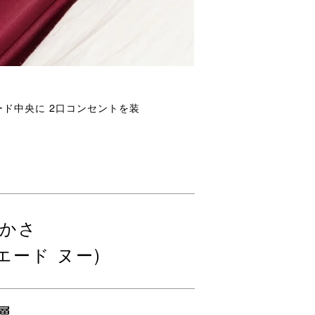
ード中央に 2口コンセントを装
かさ
ラスエード ヌー)