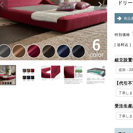
ドリー
商品
特別価格
送料込
組立設置
【代引不
受注生産