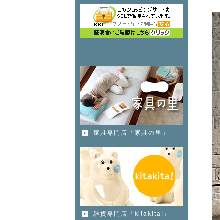
家具専門店「家具の里」
雑貨専門店「kitakita!」