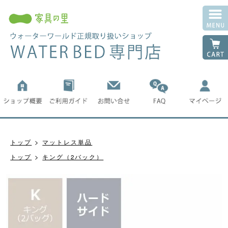
トップ
マットレス単品
トップ
キング（2バック）