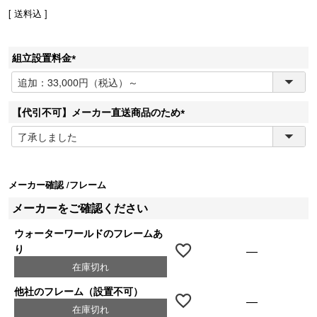
送料込
組立設置料金
(
必
須
【代引不可】メーカー直送商品のため
)
(
必
須
)
メーカー確認
フレーム
メーカーをご確認ください
ウォーターワールドのフレームあ
り
—
在庫切れ
他社のフレーム（設置不可）
—
在庫切れ