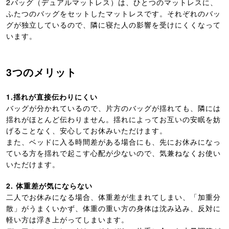
2バッグ（デュアルマットレス）は、ひとつのマットレスに、
ふたつのバッグをセットしたマットレスです。それぞれのバッ
グが独立しているので、隣に寝た人の影響を受けにくくなって
います。
3つのメリット
1.揺れが直接伝わりにくい
バッグが分かれているので、片方のバッグが揺れても、隣には
揺れがほとんど伝わりません。揺れによってお互いの安眠を妨
げることなく、安心してお休みいただけます。
また、ベッドに入る時間差がある場合にも、先にお休みになっ
ている方を揺れで起こす心配が少ないので、気兼ねなくお使い
いただけます。
2. 体重差が気にならない
二人でお休みになる場合、体重差が生まれてしまい、「加重分
散」がうまくいかず、体重の重い方の身体は沈み込み、反対に
軽い方は浮き上がってしまいます。