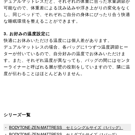
デュアルマットレスだと、それぞれの体重に合った水量調節が
可能なので、体重差による沈み込みや浮き上がりの変化をなく
し、同じベッドで、それぞれご自分の身体にぴったり合う快適
な睡眠環境を整えることができます。
3. お好みの温度設定に
快適にお休みいただける温度には個人差があります。
デュアルマットレスの場合、各バッグに1つずつ温度調節ヒー
ターが付いているので、自分好みの温度でお休みいただけま
す。また、それぞれ温度が異なっても、バッグの間にはセンタ
ーライナーと呼ばれる層が壁の役割をしていますので、隣に温
度が伝わることはほとんどありません。
シリーズ一覧
・
BODYTONE-ZEN-MATTRESS セミシングルサイズ（1バッグ）
・
BODYTONE-ZEN-MATTRESS セミダブルサイズ（1バッグ）