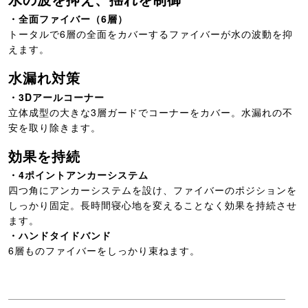
・全面ファイバー（6層）
トータルで6層の全面をカバーするファイバーが水の波動を抑
えます。
水漏れ対策
・3Dアールコーナー
立体成型の大きな3層ガードでコーナーをカバー。水漏れの不
安を取り除きます。
効果を持続
・4ポイントアンカーシステム
四つ角にアンカーシステムを設け、ファイバーのポジションを
しっかり固定。長時間寝心地を変えることなく効果を持続させ
ます。
・ハンドタイドバンド
6層ものファイバーをしっかり束ねます。