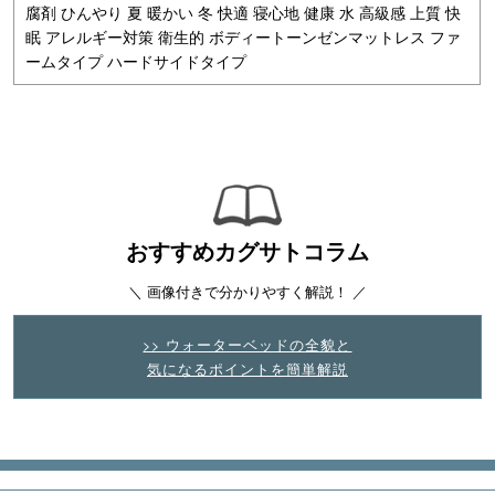
腐剤 ひんやり 夏 暖かい 冬 快適 寝心地 健康 水 高級感 上質 快
眠 アレルギー対策 衛生的 ボディートーンゼンマットレス ファ
ームタイプ ハードサイドタイプ
おすすめカグサトコラム
＼ 画像付きで分かりやすく解説！ ／
>> ウォーターベッドの全貌と
気になるポイントを簡単解説