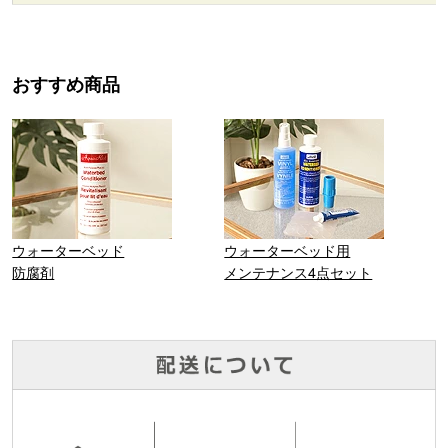
おすすめ商品
ウォーターベッド
ウォーターベッド用
防腐剤
メンテナンス4点セット