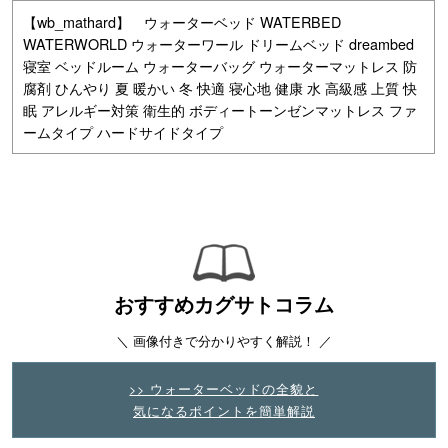
【wb_mathard】 ウォーターベッド WATERBED
WATERWORLD ウォーターワール ドリームベッド dreambed
寝室 ベッドルーム ウォーターバッグ ウォーターマットレス 防
腐剤 ひんやり 夏 暖かい 冬 快適 寝心地 健康 水 高級感 上質 快
眠 アレルギー対策 衛生的 ボディートーンゼンマットレス ファ
ームタイプ ハードサイドタイプ
おすすめカグサトコラム
＼ 画像付きで分かりやすく解説！ ／
>> ウォーターベッドの全貌と
気になるポイントを簡単解説