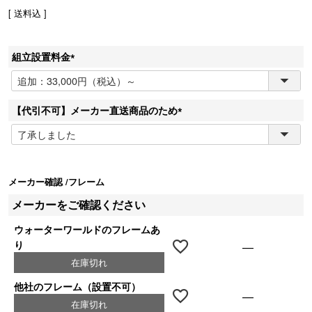
送料込
組立設置料金
(
必
須
【代引不可】メーカー直送商品のため
)
(
必
須
)
メーカー確認
フレーム
メーカーをご確認ください
ウォーターワールドのフレームあ
り
—
在庫切れ
他社のフレーム（設置不可）
—
在庫切れ