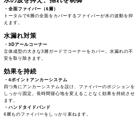
・全面ファイバー（6層）
トータルで6層の全面をカバーするファイバーが水の波動を抑
えます。
水漏れ対策
・3Dアールコーナー
立体成型の大きな3層ガードでコーナーをカバー。水漏れの不
安を取り除きます。
効果を持続
・4ポイントアンカーシステム
四つ角にアンカーシステムを設け、ファイバーのポジションを
しっかり固定。長時間寝心地を変えることなく効果を持続させ
ます。
・ハンドタイドバンド
6層ものファイバーをしっかり束ねます。