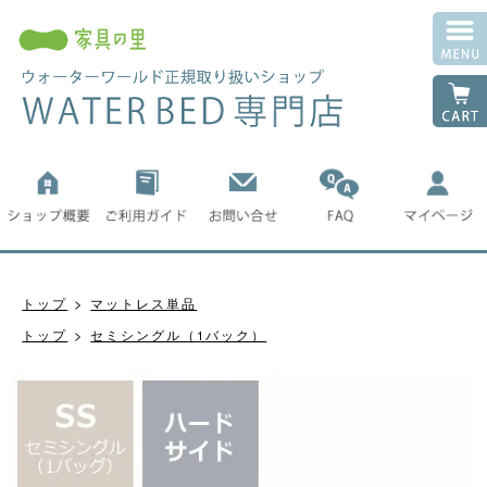
トップ
マットレス単品
トップ
セミシングル（1バック）