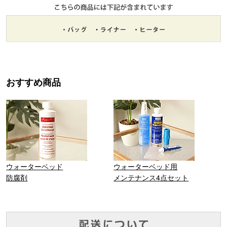
おすすめ商品
ウォーターベッド
ウォーターベッド用
防腐剤
メンテナンス4点セット