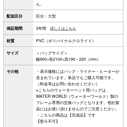
ん。
区分：大型
配送区分
3年間
保証期間
詳しくはこちら
PVC（ポリバイナルクロライド）
材質
＜バッグサイズ＞
サイズ
幅900×長2100×高190～220（mm）
・表示価格にはバッグ・ライナー・ヒーターが
その他
含まれています。単品でもご購入可能です。
（料金等はお問い合わせください）
※こちらのウォーターベッド用バッグは、
WATER WORLD（ウォーターワールド）製の
フレーム専用の交換バッグとなります。他社製
品にはお使い頂けませんのでご注意ください。
・こちらの商品は【完成品】です
【熨斗不可】