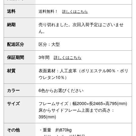
送料
送料無料！
詳しくはこちら
売り切れました。次回入荷予定はございませ
納期
ん。
区分：大型
配送区分
3年間
保証期間
詳しくはこちら
表面素材：人工皮革（ポリエステル90％・ポリ
材質
ウレタン10％）
6色からお選びください
カラー
フレームサイズ：幅2000×長2465×高795(mm)
サイズ
床からサイドフレーム上面までの高さ：
395(mm)
・重量 約870kg
その他