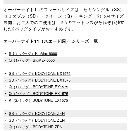
オーバーナイト11のフレームサイズは、セミシングル（SS）
セミダブル（SD）・クイーン（Q）・キング（K）の4サイズ
展開。お二人でのご使用は、2つのマットレスがそれぞれ独立
した2バッグタイプがおすすめです。
オーバーナイト11（スエード調） シリーズ一覧
・
SD（1バッグ）BluMax 6000
・
Q（1バッグ）BluMax 6000
・
SS（1バッグ）BODYTONE EX1575
・
SD（1バッグ）BODYTONE EX1575
・
Q（1バッグ）BODYTONE EX1575
・
Q（2バッグ）BODYTONE EX1575
・
K（2バッグ）BODYTONE EX1575
・
SS（1バッグ）BODYTONE ZEN
・
SD（1バッグ）BODYTONE ZEN
・
Q（1バッグ）BODYTONE ZEN