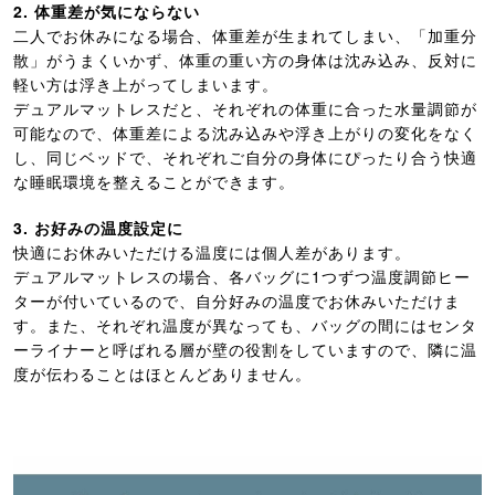
2. 体重差が気にならない
二人でお休みになる場合、体重差が生まれてしまい、「加重分
散」がうまくいかず、体重の重い方の身体は沈み込み、反対に
軽い方は浮き上がってしまいます。
デュアルマットレスだと、それぞれの体重に合った水量調節が
可能なので、体重差による沈み込みや浮き上がりの変化をなく
し、同じベッドで、それぞれご自分の身体にぴったり合う快適
な睡眠環境を整えることができます。
3. お好みの温度設定に
快適にお休みいただける温度には個人差があります。
デュアルマットレスの場合、各バッグに1つずつ温度調節ヒー
ターが付いているので、自分好みの温度でお休みいただけま
す。また、それぞれ温度が異なっても、バッグの間にはセンタ
ーライナーと呼ばれる層が壁の役割をしていますので、隣に温
度が伝わることはほとんどありません。