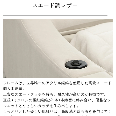
スエード調レザー
フレームは、世界唯一のアクリル繊維を使用した高級スエード
調人工皮革。
上質なスエードタッチを持ち、耐久性が高いのが特徴です。
直径3ミクロンの極細繊維が1本1本緻密に絡み合い、優雅なシ
ルエットとやさしいタッチを生み出します。
しっとりとした優しい肌触りは、高級感と落ち着きを与えてく