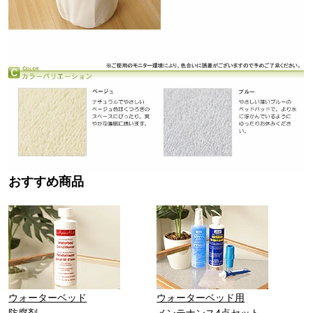
おすすめ商品
ウォーターベッド
ウォーターベッド用
防腐剤
メンテナンス4点セット