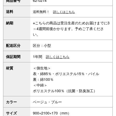
62-0214
商品番号
送料
送料無料！
詳しくはこちら
※こちらの商品は受注生産のためお届けまでに3
納期
～4週間前後かかります。予めご了承くださ
い。
区分：小型
配送区分
1年間
保証期間
詳しくはこちら
＜側生地＞
材質
表・綿85％・ポリエステル15％・パイル
裏：綿100％
＜中綿＞
ポリエステル100％（抗菌・防臭加工）
ベージュ・ブルー
カラー
900×2100×170（mm）
サイズ