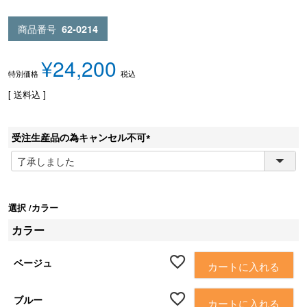
商品番号
62-0214
¥
24,200
税込
特別価格
送料込
受注生産品の為キャンセル不可
(
必
須
)
選択
カラー
カラー
ベージュ
カートに入れる
ブルー
カートに入れる