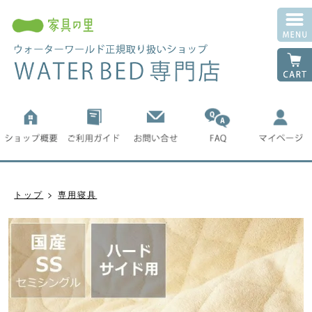
トップ
専用寝具