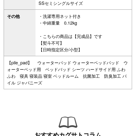
SSセミシングルサイズ
・洗濯専用ネット付き
その他
・中綿重量 0.12kg
・こちらの商品は【完成品】です
【熨斗不可】
【日時指定区分/小型】
【pile_pad】 ウォーターパッド ウォーターベッドパッド ウ
ォーターベッド用 ベッドバッド シーツ ハードサイド用 ふわ
ふわ 寝具 寝装品 寝室 ベッドルーム 抗菌加工 防臭加工 パ
イル ジャパニーズ
おすすめカグサトコラム