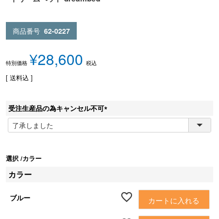
商品番号
62-0227
¥
28,600
税込
特別価格
送料込
受注生産品の為キャンセル不可
(
必
須
)
選択
カラー
カラー
ブルー
カートに入れる