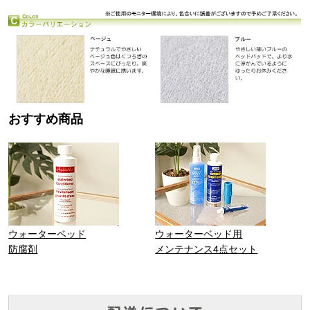
おすすめ商品
ウォーターベッド
ウォーターベッド用
防腐剤
メンテナンス4点セット