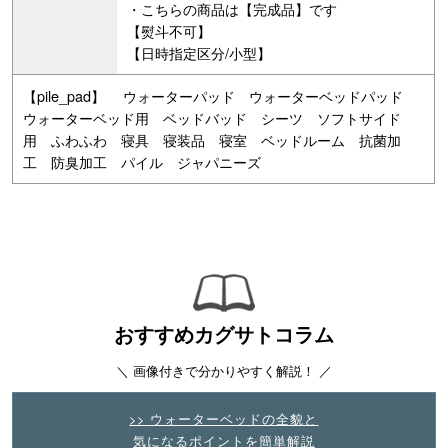
・こちらの商品は【完成品】です
【熨斗不可】
【日時指定区分/小型】
【pile_pad】 ウォーターパッド ウォーターベッドパッド
ウォーターベッド用 ベッドバッド シーツ ソフトサイド
用 ふわふわ 寝具 寝装品 寝室 ベッドルーム 抗菌加
工 防臭加工 パイル ジャパニーズ
おすすめカグサトコラム
＼ 画像付きで分かりやすく解説！ ／
>> ウォーターベッドの全貌と
気になるポイントを簡単解説