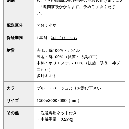
～4週間前後かかります。予めご了承くださ
い。
区分：小型
配送区分
1年間
保証期間
詳しくはこちら
表地：綿100％・パイル
材質
裏地：綿100％（抗菌・防臭加工）
中綿：ポリエステル100％（抗菌・防臭・棒ダ
ニわた）
多針キルト
ブルー・ベージュよりお選び下さい
カラー
1560×2000×360（mm）
サイズ
・洗濯専用ネット付き
その他
・中綿重量 0.27kg