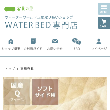
トップ
専用寝具