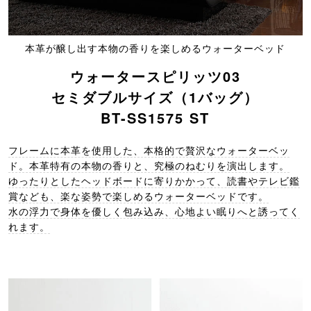
本革が醸し出す本物の香りを楽しめるウォーターベッド
ウォータースピリッツ03
セミダブルサイズ（1バッグ）
BT-SS1575 ST
フレームに本革を使用した、本格的で贅沢なウォーターベッ
ド。本革特有の本物の香りと、究極のねむりを演出します。
ゆったりとしたヘッドボードに寄りかかって、読書やテレビ鑑
賞なども、楽な姿勢で楽しめるウォーターベッドです。
水の浮力で身体を優しく包み込み、心地よい眠りへと誘ってく
れます。