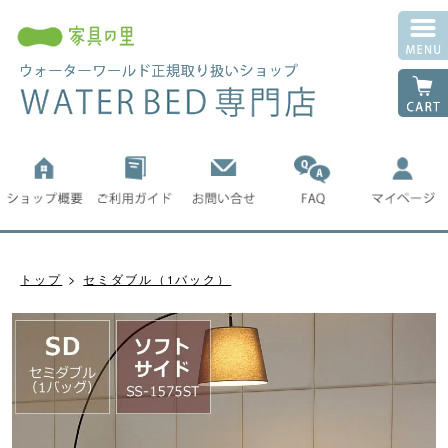
トップ
セミダブル（1バック）