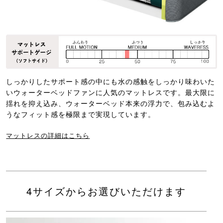
しっかりしたサポート感の中にも水の感触をしっかり味わいた
いウォーターベッドファンに人気のマットレスです。最大限に
揺れを抑え込み、ウォーターベッド本来の浮力で、包み込むよ
うなフィット感を極限まで実現しています。
マットレスの詳細はこちら
4サイズからお選びいただけます