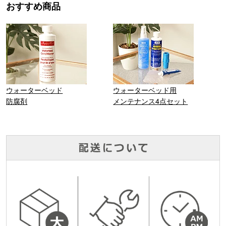
おすすめ商品
ウォーターベッド
ウォーターベッド用
防腐剤
メンテナンス4点セット