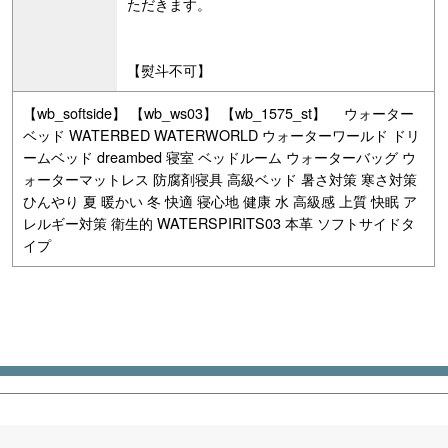
ただきます。
【熨斗不可】
【wb_softside】 【wb_ws03】 【wb_1575_st】 ウォーター
ベッド WATERBED WATERWORLD ウォーターワールド ドリ
ームベッド dreambed 寝室 ベッドルーム ウォーターバッグ ウ
ォーターマットレス 防腐剤寝具 高級ベッド 暑さ対策 寒さ対策
ひんやり 夏 暖かい 冬 快適 寝心地 健康 水 高級感 上質 快眠 ア
レルギー対策 衛生的 WATERSPIRITS03 本革 ソフトサイドタ
イプ