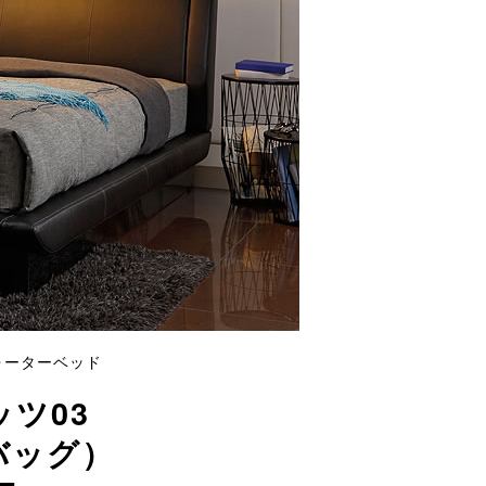
ォーターベッド
ツ03
バッグ）