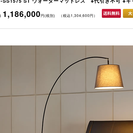
T-SS1575 ST ウォーターマットレス ※代引き不可 ※
1,186,000
格
円(税別) （税込1,304,600円）