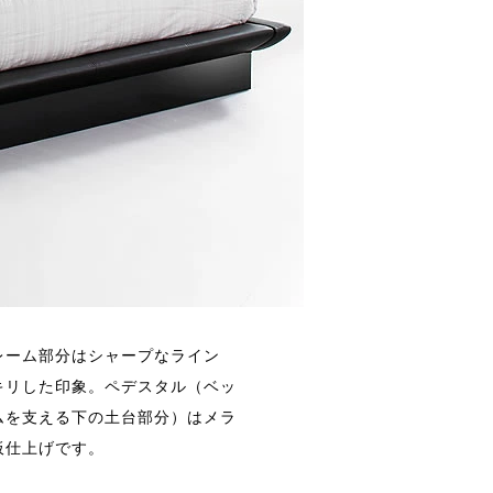
レーム部分はシャープなライン
キリした印象。ペデスタル（ベッ
ムを支える下の土台部分）はメラ
板仕上げです。