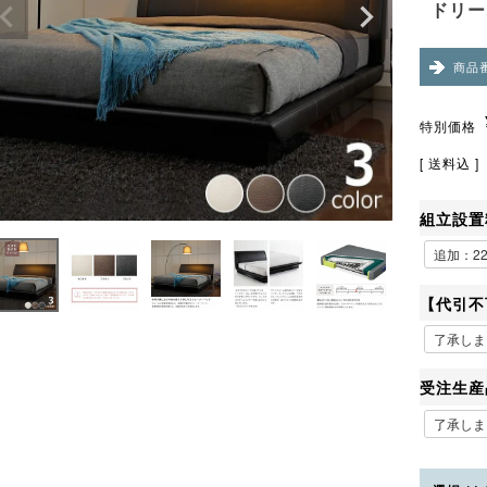
ドリー
商品
特別価格
送料込
組立設置
【代引不
受注生産