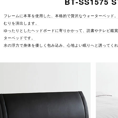
BT-SS1575 S
フレームに本革を使用した、本格的で贅沢なウォーターベッド
むりを演出します。
ゆったりとしたヘッドボードに寄りかかって、読書やテレビ鑑
ターベッドです。
水の浮力で身体を優しく包み込み、心地よい眠りへと誘ってく