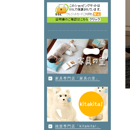
家具専門店「家具の里」
雑貨専門店「kitakita!」