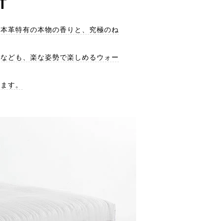
T
。本革特有の本物の香りと、究極のね
賞なども、楽な姿勢で楽しめるウォー
れます。