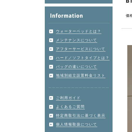
B
価
ウォーターベッドとは？
メンテナンスについて
アフターサービスについて
ハード／ソフトタイプとは？
バッグの違いについて
地域別組立設置料金リスト
ご利用ガイド
よくあるご質問
特定商取引法に基づく表示
個人情報取扱について