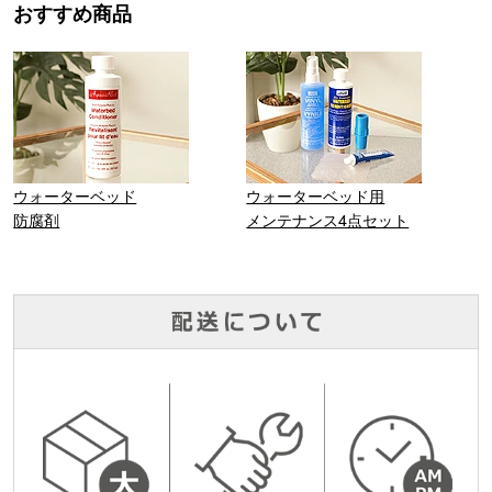
おすすめ商品
ウォーターベッド
ウォーターベッド用
防腐剤
メンテナンス4点セット