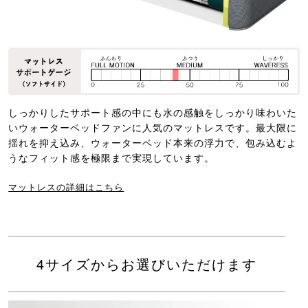
しっかりしたサポート感の中にも水の感触をしっかり味わいた
いウォーターベッドファンに人気のマットレスです。最大限に
揺れを抑え込み、ウォーターベッド本来の浮力で、包み込むよ
うなフィット感を極限まで実現しています。
マットレスの詳細はこちら
4サイズからお選びいただけます