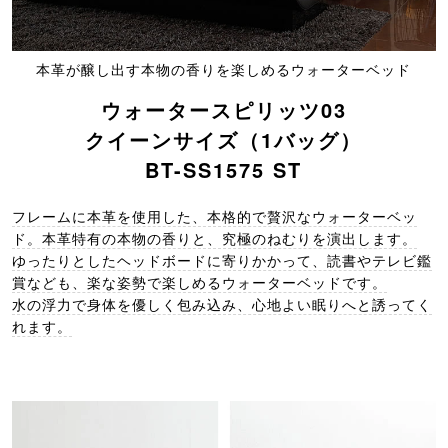
本革が醸し出す本物の香りを楽しめるウォーターベッド
ウォータースピリッツ03
クイーンサイズ（1バッグ）
BT-SS1575 ST
フレームに本革を使用した、本格的で贅沢なウォーターベッ
ド。本革特有の本物の香りと、究極のねむりを演出します。
ゆったりとしたヘッドボードに寄りかかって、読書やテレビ鑑
賞なども、楽な姿勢で楽しめるウォーターベッドです。
水の浮力で身体を優しく包み込み、心地よい眠りへと誘ってく
れます。