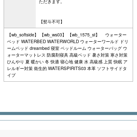
ただきます。
【熨斗不可】
【wb_softside】 【wb_ws03】 【wb_1575_st】 ウォーター
ベッド WATERBED WATERWORLD ウォーターワールド ドリ
ームベッド dreambed 寝室 ベッドルーム ウォーターバッグ ウ
ォーターマットレス 防腐剤寝具 高級ベッド 暑さ対策 寒さ対策
ひんやり 夏 暖かい 冬 快適 寝心地 健康 水 高級感 上質 快眠 ア
レルギー対策 衛生的 WATERSPIRITS03 本革 ソフトサイドタ
イプ