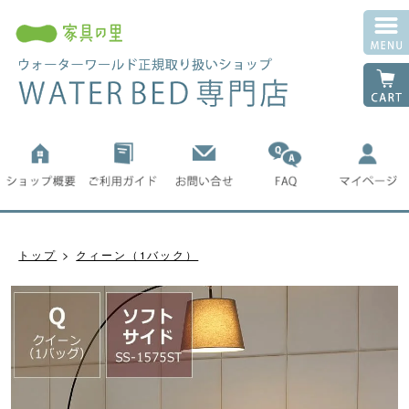
トップ
クィーン（1バック）