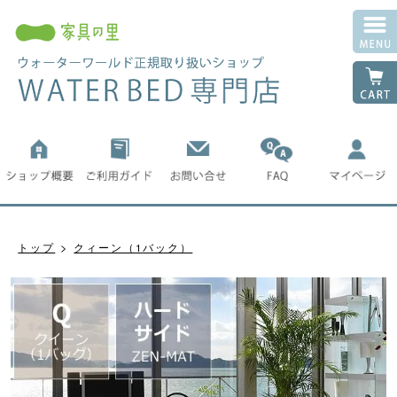
トップ
クィーン（1バック）