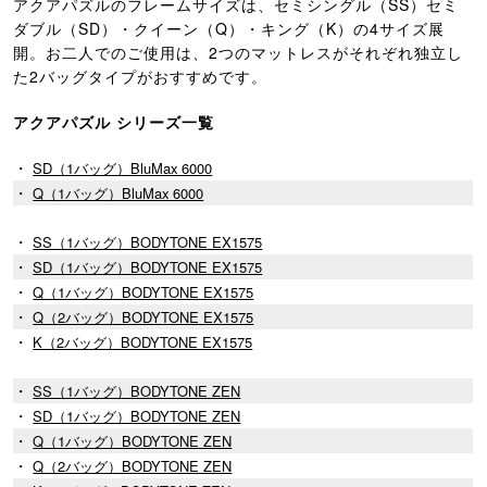
アクアパズルのフレームサイズは、セミシングル（SS）セミ
ダブル（SD）・クイーン（Q）・キング（K）の4サイズ展
開。お二人でのご使用は、2つのマットレスがそれぞれ独立し
た2バッグタイプがおすすめです。
アクアパズル シリーズ一覧
・
SD（1バッグ）BluMax 6000
・
Q（1バッグ）BluMax 6000
・
SS（1バッグ）BODYTONE EX1575
・
SD（1バッグ）BODYTONE EX1575
・
Q（1バッグ）BODYTONE EX1575
・
Q（2バッグ）BODYTONE EX1575
・
K（2バッグ）BODYTONE EX1575
・
SS（1バッグ）BODYTONE ZEN
・
SD（1バッグ）BODYTONE ZEN
・
Q（1バッグ）BODYTONE ZEN
・
Q（2バッグ）BODYTONE ZEN