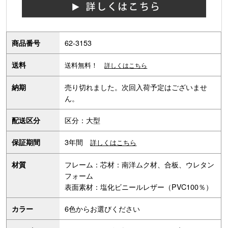
62-3153
商品番号
送料
送料無料！
詳しくはこちら
売り切れました。次回入荷予定はございませ
納期
ん。
区分：大型
配送区分
3年間
保証期間
詳しくはこちら
フレーム：芯材：南洋ムク材、合板、ウレタン
材質
フォーム
表面素材：塩化ビニールレザー（PVC100％）
6色からお選びください
カラー