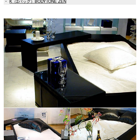
・
K（2バッグ）BODYTONE ZEN