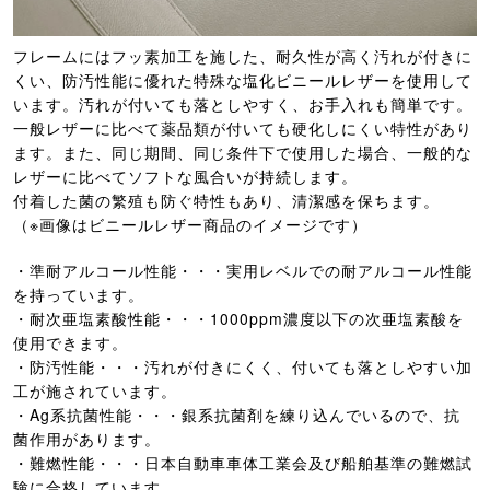
フレームにはフッ素加工を施した、耐久性が高く汚れが付きに
くい、防汚性能に優れた特殊な塩化ビニールレザーを使用して
います。汚れが付いても落としやすく、お手入れも簡単です。
一般レザーに比べて薬品類が付いても硬化しにくい特性があり
ます。また、同じ期間、同じ条件下で使用した場合、一般的な
レザーに比べてソフトな風合いが持続します。
付着した菌の繁殖も防ぐ特性もあり、清潔感を保ちます。
（※画像はビニールレザー商品のイメージです）
・準耐アルコール性能・・・実用レベルでの耐アルコール性能
を持っています。
・耐次亜塩素酸性能・・・1000ppm濃度以下の次亜塩素酸を
使用できます。
・防汚性能・・・汚れが付きにくく、付いても落としやすい加
工が施されています。
・Ag系抗菌性能・・・銀系抗菌剤を練り込んでいるので、抗
菌作用があります。
・難燃性能・・・日本自動車車体工業会及び船舶基準の難燃試
験に合格しています。