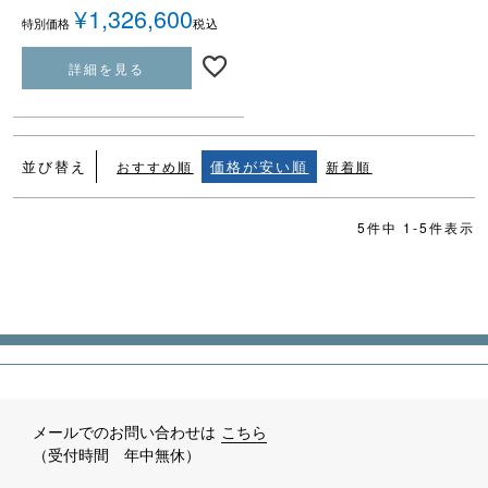
¥
1,326,600
税込
特別価格
詳細を見る
並び替え
価格が安い順
おすすめ順
新着順
5
件中
1
-
5
件表示
メールでのお問い合わせは
こちら
（受付時間 年中無休）