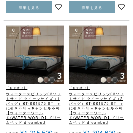
詳細を見る
詳細を見る
【お見積り】
【お見積り】
ウォータースピリッツ03
ソフ
ウォータースピリッツ03
ソフ
トサイド クイーンサイズ（1
トサイド クイーンサイズ（2
バッグ）
BT-SS1575 ST ※
バッグ）
BT-SS1575 ST ※
代引き不可 ※キャンセル不可
代引き不可 ※キャンセル不可
【ウォーターワール
【ウォーターワール
ド/WATER WORLD】
ドリー
ド/WATER WORLD】
ドリー
ムベッド dreambed
ムベッド dreambed
¥
1,215,500
¥
1,304,600