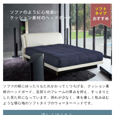
ソファの様にゆったりもたれかかってくつろげる、クッション素
材のヘッドボード。
足回りのフレームの厚みを抑え、すっきりと
した見た目になっています。
揺れが少なく、体を優しく包み込む
ような寝心地のソフトタイプのウォーターベッドです。
詳しくはこちら