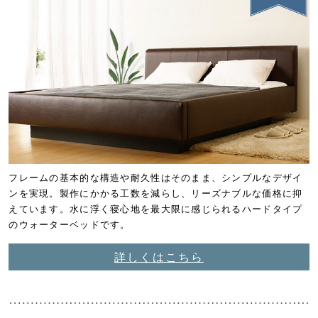
フレームの基本的な構造や耐久性はそのまま、シンプルなデザイ
ンを実現。
製作にかかる工数を減らし、リーズナブルな価格に抑
えています。
水に浮く寝心地を最大限に感じられるハードタイプ
のウォーターベッドです。
詳しくはこちら